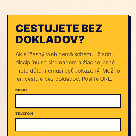
CESTUJETE BEZ
DOKLADOV?
Ak súčasný web nemá schemu, žiadnu
disciplínu so sitemapom a žiadne jasné
meta dáta, nemusí byť pokazený. Možno
len cestuje bez dokladov. Pošlite URL.
MENO
TELEFÓN