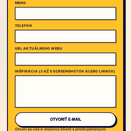
MENO
TELEFÓN
URL AKTUÁLNEHO WEBU
INŠPIRÁCIA (3 AŽ 5 SCREENSHOTOV ALEBO LINKOV)
OTVORIŤ E-MAIL
Otvorí sa váš e-mailový klient s predvyplnenými