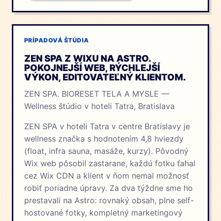
PRÍPADOVÁ ŠTÚDIA
ZEN SPA Z WIXU NA ASTRO.
POKOJNEJŠÍ WEB, RÝCHLEJŠÍ
VÝKON, EDITOVATEĽNÝ KLIENTOM.
ZEN SPA. BIORESET TELA A MYSLE —
Wellness štúdio v hoteli Tatra, Bratislava
ZEN SPA v hoteli Tatra v centre Bratislavy je
wellness značka s hodnotením 4,8 hviezdy
(float, infra sauna, masáže, kurzy). Pôvodný
Wix web pôsobil zastarane, každú fotku ťahal
cez Wix CDN a klient v ňom nemal možnosť
robiť poriadne úpravy. Za dva týždne sme ho
prestavali na Astro: rovnaký obsah, plne self-
hostované fotky, kompletný marketingový