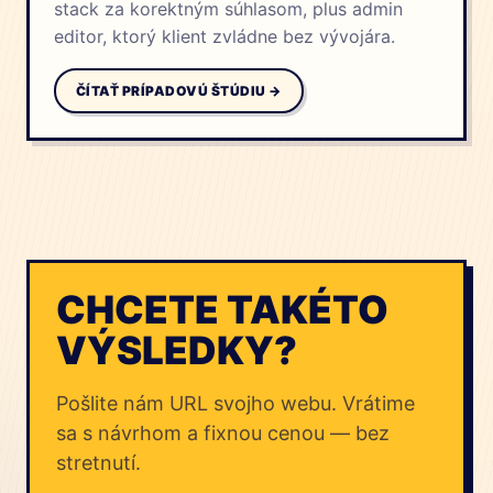
stack za korektným súhlasom, plus admin
editor, ktorý klient zvládne bez vývojára.
ČÍTAŤ PRÍPADOVÚ ŠTÚDIU →
CHCETE TAKÉTO
VÝSLEDKY?
Pošlite nám URL svojho webu. Vrátime
sa s návrhom a fixnou cenou — bez
stretnutí.