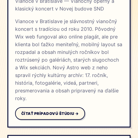
Vianoce v Bratislave — Vianočný operný a
klasický koncert v Novej budove SND
Vianoce v Bratislave je slávnostný vianočný
koncert s tradíciou od roku 2010. Pôvodný
Wix web fungoval ako online plagát, ale pre
klienta bol ťažko meniteľný, mobilný layout sa
rozpadal a obsah minulých ročníkov bol
roztrúsený po galériách, starých slugochoch
a Wix sekciách. Nový Astro web z neho
spravil rýchly kultúrny archív: 17. ročník,
história, fotogalérie, videá, partneri,
presmerovania a obsah pripravený na ďalšie
roky.
ČÍTAŤ PRÍPADOVÚ ŠTÚDIU →